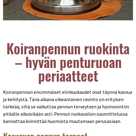
Koiranpennun ruokinta
– hyvän penturuoan
periaatteet
Koiranpennun ensimmäiset elinkuukaudet ovat täynnä kasvua
ja kehitystä. Tänä aikana oikeanlainen ravinto on erityisen
tärkeää, sillä se vaikuttaa pennun terveyteen ja hyvinvointiin
pitkälle aikuisikään asti. Pennun ruokavalion suunnittelussa
kannattaa kiinnittää huomiota muutamaan perusasiaan.