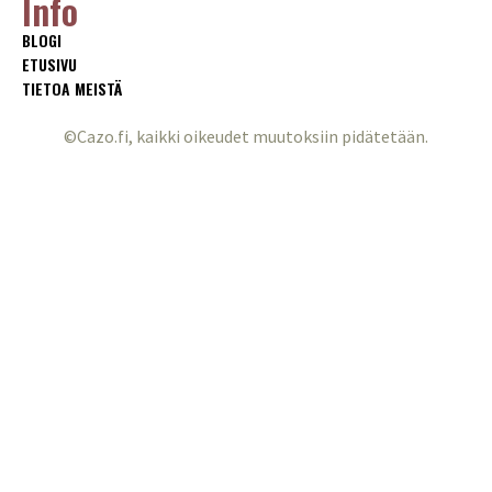
Info
BLOGI
ETUSIVU
TIETOA MEISTÄ
©Cazo.fi, kaikki oikeudet muutoksiin pidätetään.